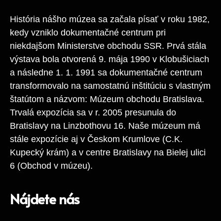
História nášho múzea sa začala písať v roku 1982,
kedy vzniklo dokumentačné centrum pri
niekdajšom Ministerstve obchodu SSR. Prvá stála
výstava bola otvorená 9. mája 1990 v Klobušiciach
a následne 1. 1. 1991 sa dokumentačné centrum
transformovalo na samostatnú inštitúciu s vlastným
štatútom a názvom: Múzeum obchodu Bratislava.
Trvalá expozícia sa v r. 2005 presunula do
Bratislavy na Linzbothovu 16. Naše múzeum má
stále expozície aj v Českom Krumlove (C.K.
Kupecký krám) a v centre Bratislavy na Bielej ulici
6 (Obchod v múzeu).
Nájdete nás