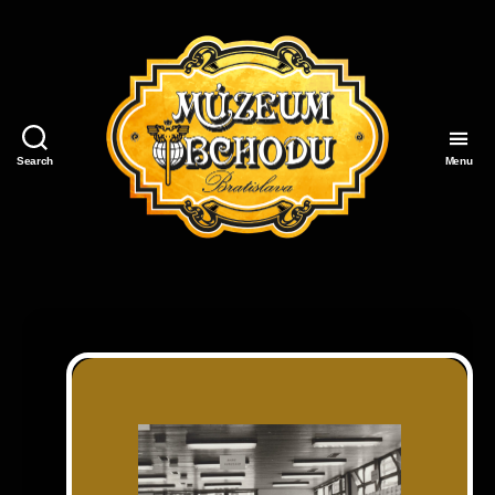
Search
Menu
Múzeum
Obchodu