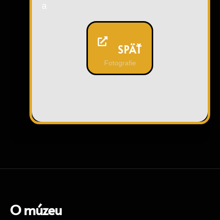
a
SPÄŤ
Fotografie
O múzeu