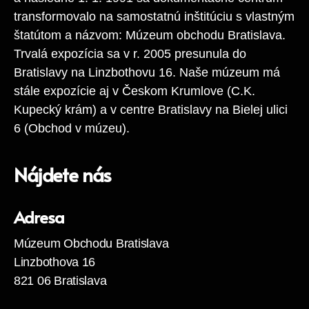
transformovalo na samostatnú inštitúciu s vlastným
štatútom a názvom: Múzeum obchodu Bratislava.
Trvalá expozícia sa v r. 2005 presunula do
Bratislavy na Linzbothovu 16. Naše múzeum má
stále expozície aj v Českom Krumlove (C.K.
Kupecký krám) a v centre Bratislavy na Bielej ulici
6 (Obchod v múzeu).
Nájdete nás
Adresa
Múzeum Obchodu Bratislava
Linzbothova 16
821 06 Bratislava